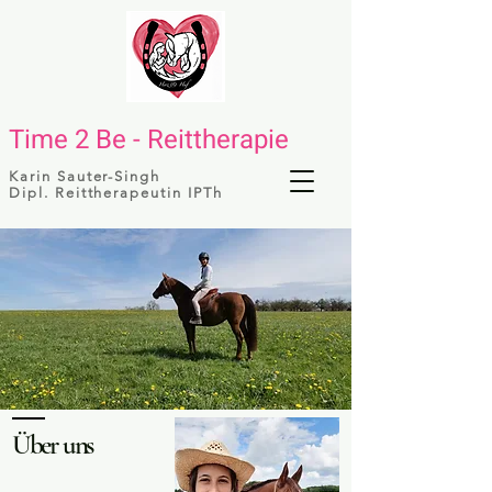
Time 2 Be - Reittherapie
Karin Sauter-Singh
Dipl. Reittherapeutin IPTh
Über
uns