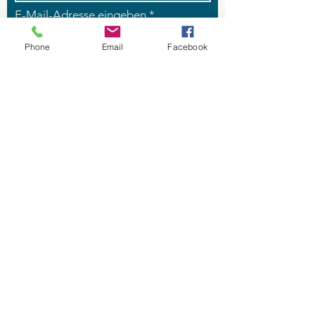
E-Mail-Adresse eingeben
Phone
Email
Facebook
Betreff eingeben
Nachricht
Absenden