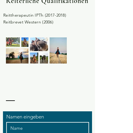
Reiterliche Qualifikationen
Reittherapeutin IPTh
(2017-2018)
Reitbrevet Western (2006)
KONTAKT / IMPRESSUM
Namen eingeben