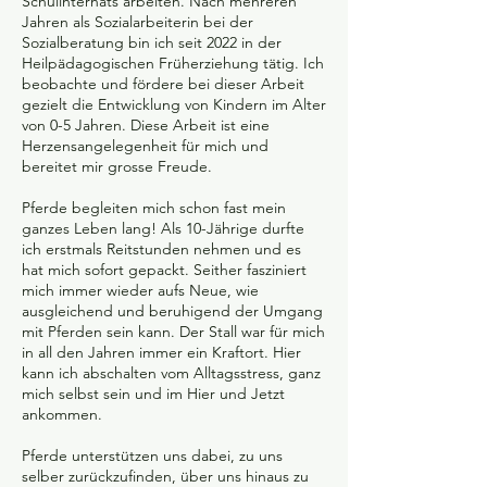
Schulinternats arbeiten. Nach mehreren
Jahren als Sozialarbeiterin bei der
Sozialberatung bin ich seit 2022 in der
Heilpädagogischen Früherziehung tätig. Ich
beobachte und fördere bei dieser Arbeit
gezielt die Entwicklung von Kindern im Alter
von 0-5 Jahren. Diese Arbeit ist eine
Herzensangelegenheit für mich und
bereitet mir grosse Freude.
Pferde begleiten mich schon fast mein
ganzes Leben lang! Als 10-Jährige durfte
ich erstmals Reitstunden nehmen und es
hat mich sofort gepackt. Seither fasziniert
mich immer wieder aufs Neue, wie
ausgleichend und beruhigend der Umgang
mit Pferden sein kann. Der Stall war für mich
in all den Jahren immer ein Kraftort. Hier
kann ich abschalten vom Alltagsstress, ganz
mich selbst sein und im Hier und Jetzt
ankommen.
Pferde unterstützen uns dabei, zu uns
selber zurückzufinden, über uns hinaus zu