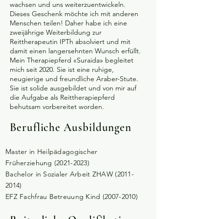
wachsen und uns weiterzuentwickeln.
Dieses Geschenk möchte ich mit anderen
Menschen teilen! Daher habe ich eine
zweijährige Weiterbildung zur
Reittherapeutin IPTh absolviert und mit
damit einen langersehnten Wunsch erfüllt.
Mein Therapiepferd «Suraida» begleitet
mich seit 2020. Sie ist eine ruhige,
neugierige und freundliche Araber-Stute.
Sie ist solide ausgebildet und von mir auf
die Aufgabe als Reittherapiepferd
behutsam vorbereitet worden.
Berufliche
Ausbildungen
Master in Heilpädagogischer
Früherziehung
(2021-2023)
Bachelor in Sozialer Arbeit ZHAW
(2011-
2014)
EFZ Fachfrau Betreuung Kind
(2007-2010)